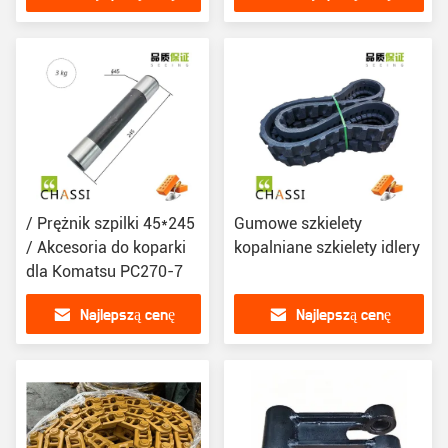
/ Prężnik szpilki 45*245
Gumowe szkielety
/ Akcesoria do koparki
kopalniane szkielety idlery
dla Komatsu PC270-7
Najlepszą cenę
Najlepszą cenę