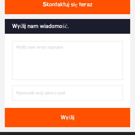
Skontaktuj się teraz
Wyślij nam wiadomość.
Wyślij