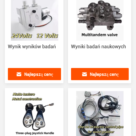
Wynik wyników badań
Wyniki badań naukowych
Najlepszą cenę
Najlepszą cenę