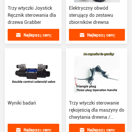
Trzy wtyczki Joystick
Elektryczny obwód
Ręcznik sterowania dla
sterujący do zestawu
drzewa Grabber
zbiorników drewna
Najlepszą cenę
Najlepszą cenę
Wyniki badań
Trzy wtyczki sterowanie
rękojeścią dla maszyny do
chwytania drewna /
narzędzia chwytania stali
Najlepszą cenę
Najlepszą cenę