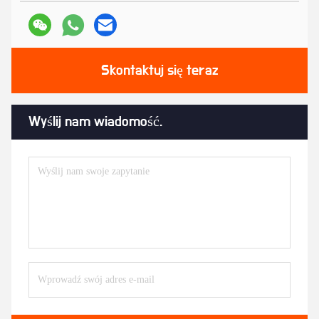
Skontaktuj się teraz
Wyślij nam wiadomość.