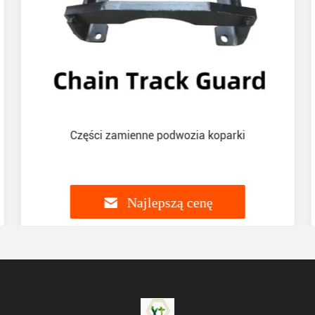
Części zamienne podwozia koparki
Najlepszą cenę