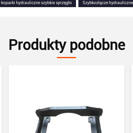
koparki hydrauliczne szybkie sprzęgło
Szybkozłącze hydrauliczne
Produkty podobne