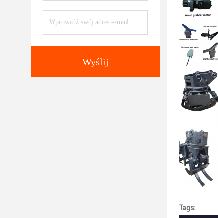
Wyślij
Tags: