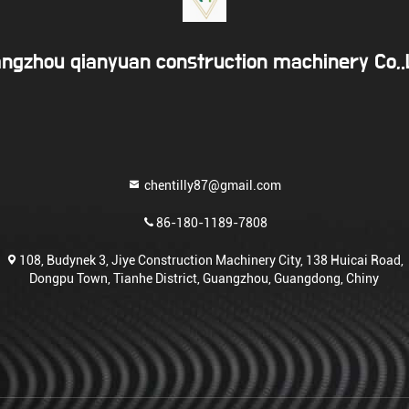
ngzhou qianyuan construction machinery Co,
chentilly87@gmail.com
86-180-1189-7808
108, Budynek 3, Jiye Construction Machinery City, 138 Huicai Road,
Dongpu Town, Tianhe District, Guangzhou, Guangdong, Chiny