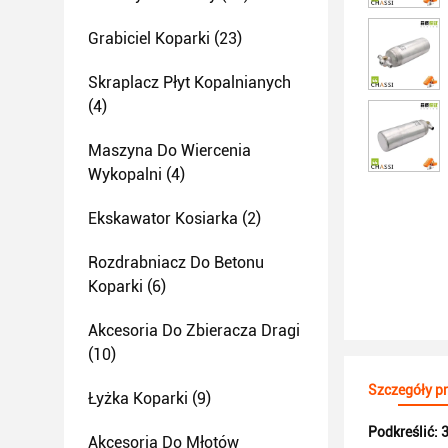
Grabiciel Koparki
(23)
Skraplacz Płyt Kopalnianych
(4)
Maszyna Do Wiercenia
Wykopalni
(4)
Ekskawator Kosiarka
(2)
Rozdrabniacz Do Betonu
Koparki
(6)
Akcesoria Do Zbieracza Dragi
(10)
Szczegóły p
Łyżka Koparki
(9)
Podkreślić:
3
Akcesoria Do Młotów