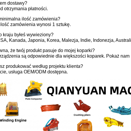
sem dostawy?
od otrzymania płatności.
 minimalna ilość zamówienia?
ilość zamówienia wynosi 1 sztukę.
o kraju byłeś wywieziony?
SA, Kanada, Japonia, Korea, Malezja, Indie, Indonezja, Australi
wna, że twój produkt pasuje do mojej koparki?
rządzenia są odpowiednie dla większości koparek. Pokaż nam 
z produkować według projektu klienta?
cie, usługa OEM/ODM dostępna.