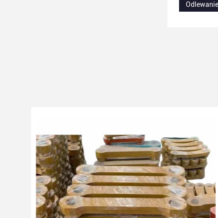
Odlewanie 