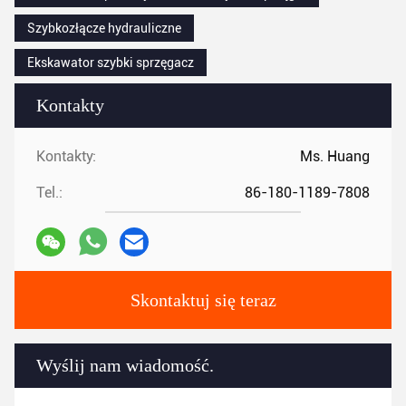
Szybkozłącze hydrauliczne
Ekskawator szybki sprzęgacz
Kontakty
Kontakty:
Ms. Huang
Tel.:
86-180-1189-7808
Skontaktuj się teraz
Wyślij nam wiadomość.