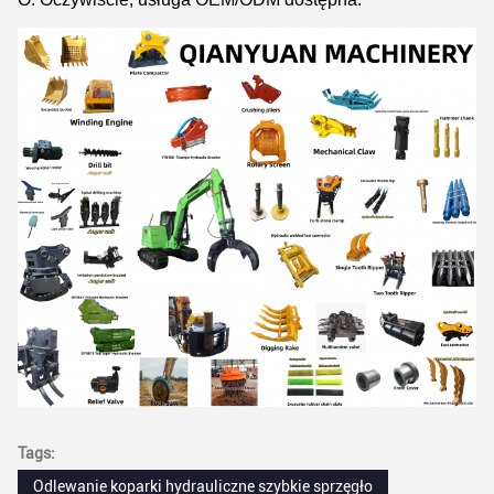
Tags:
Odlewanie koparki hydrauliczne szybkie sprzęgło