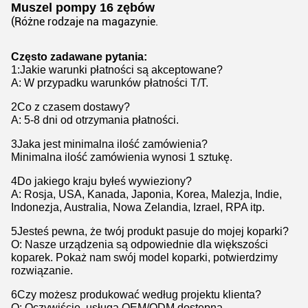
Muszel pompy 16 zębów
(Różne rodzaje na magazynie.
Często zadawane pytania:
1
:
Jakie warunki płatności są akceptowane?
A: W przypadku warunków płatności T/T.
2Co z czasem dostawy?
A: 5-8 dni od otrzymania płatności.
3Jaka jest minimalna ilość zamówienia?
Minimalna ilość zamówienia wynosi 1 sztukę.
4Do jakiego kraju byłeś wywieziony?
A: Rosja, USA, Kanada, Japonia, Korea, Malezja, Indie,
Indonezja, Australia, Nowa Zelandia, Izrael, RPA itp.
5Jesteś pewna, że twój produkt pasuje do mojej koparki?
O: Nasze urządzenia są odpowiednie dla większości
koparek. Pokaż nam swój model koparki, potwierdzimy
rozwiązanie.
6Czy możesz produkować według projektu klienta?
O: Oczywiście, usługa OEM/ODM dostępna.