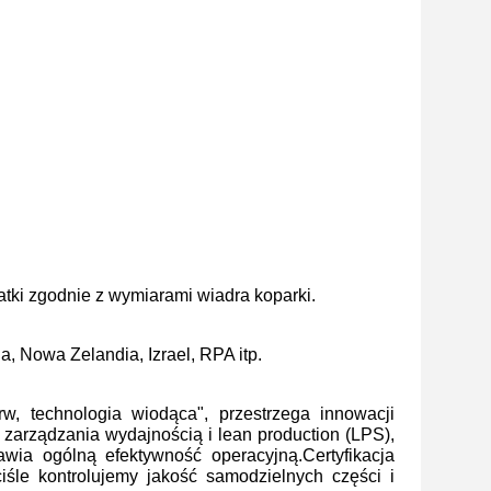
tki zgodnie z wymiarami wiadra koparki.
a, Nowa Zelandia, Izrael, RPA itp.
w, technologia wiodąca", przestrzega innowacji
zarządzania wydajnością i lean production (LPS),
wia ogólną efektywność operacyjną.Certyfikacja
iśle kontrolujemy jakość samodzielnych części i