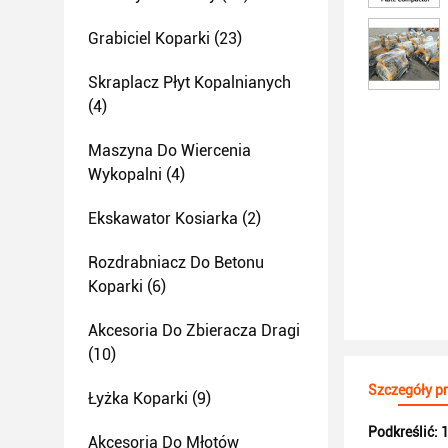
Grabiciel Koparki
(23)
Skraplacz Płyt Kopalnianych
(4)
Maszyna Do Wiercenia
Wykopalni
(4)
Ekskawator Kosiarka
(2)
Rozdrabniacz Do Betonu
Koparki
(6)
Akcesoria Do Zbieracza Dragi
(10)
Szczegóły p
Łyżka Koparki
(9)
Podkreślić:
1
Akcesoria Do Młotów