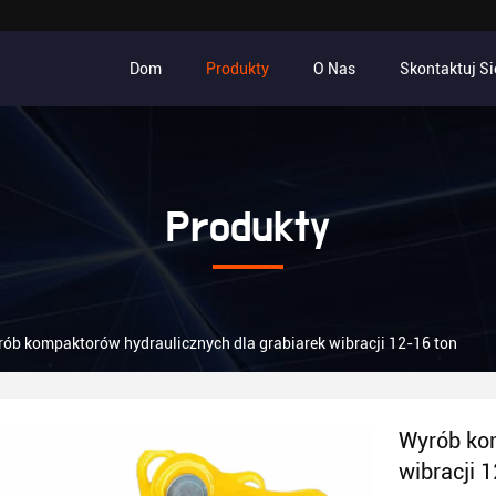
Dom
Produkty
O Nas
Skontaktuj Si
Produkty
ób kompaktorów hydraulicznych dla grabiarek wibracji 12-16 ton
Wyrób kom
wibracji 