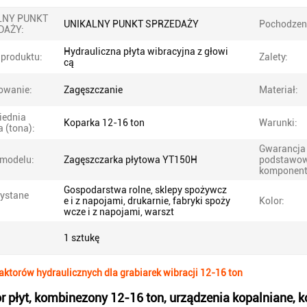
LNY PUNKT
UNIKALNY PUNKT SPRZEDAŻY
Pochodzen
DAŻY:
Hydrauliczna płyta wibracyjna z głowi
produktu:
Zalety:
cą
owanie:
Zagęszczanie
Materiał:
ednia
Koparka 12-16 ton
Warunki:
 (tona):
Gwarancja
modelu:
Zagęszczarka płytowa YT150H
podstawo
komponent
Gospodarstwa rolne, sklepy spożywcz
ystane
e i z napojami, drukarnie, fabryki spoży
Kolor:
:
wcze i z napojami, warszt
1 sztukę
ktorów hydraulicznych dla grabiarek wibracji 12-16 ton
 płyt, kombinezony 12-16 ton, urządzenia kopalniane,