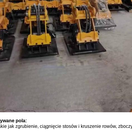
ywane pola:
kie jak zgrubienie, ciągnięcie stosów i kruszenie rowów, zbocz