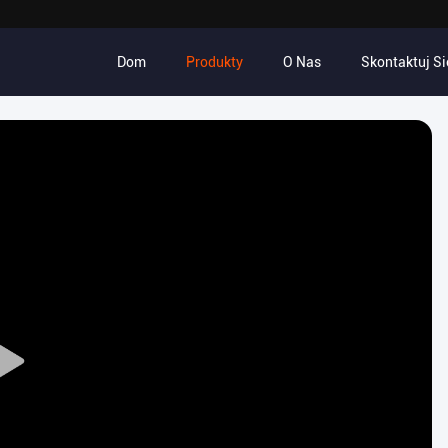
Dom
Produkty
O Nas
Skontaktuj Si
Play
Video