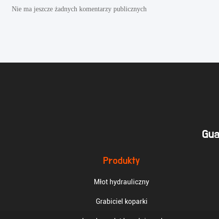
Nie ma jeszcze żadnych komentarzy publicznych
Gua
Produkty
Młot hydrauliczny
Grabiciel koparki