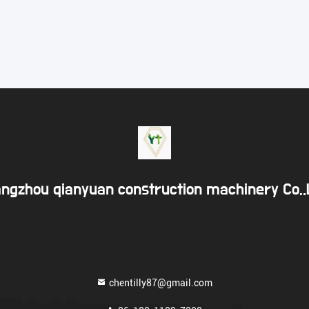
ngzhou qianyuan construction machinery Co,
chentilly87@gmail.com