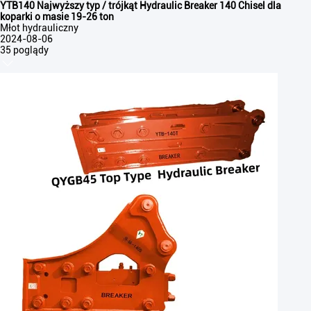
YTB140 Najwyższy typ / trójkąt Hydraulic Breaker 140 Chisel dla
koparki o masie 19-26 ton
Młot hydrauliczny
2024-08-06
35 poglądy