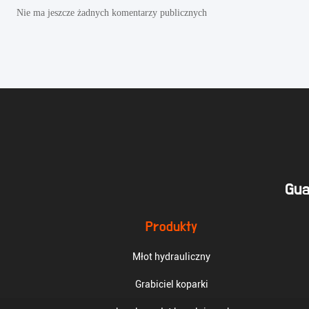
Nie ma jeszcze żadnych komentarzy publicznych
Gua
Produkty
Młot hydrauliczny
Grabiciel koparki