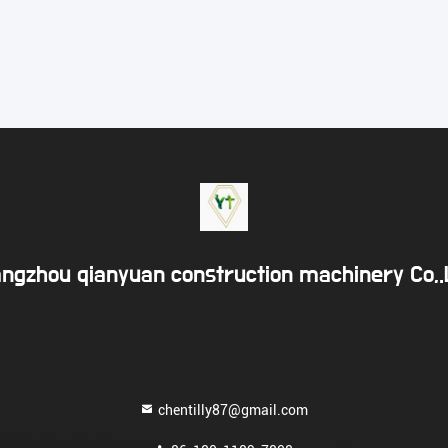
ngzhou qianyuan construction machinery Co,
chentilly87@gmail.com